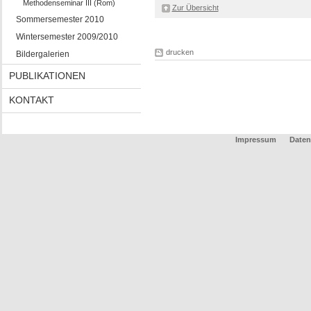
Methodenseminar III (Rom)
Zur Übersicht
Sommersemester 2010
Wintersemester 2009/2010
drucken
Bildergalerien
PUBLIKATIONEN
KONTAKT
Impressum
Daten